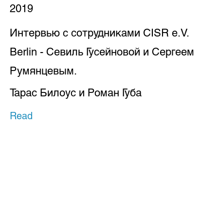
2019
Интервью с сотрудниками CISR e.V.
Berlin - Севиль Гусейновой и Сергеем
Румянцевым.
Тарас Билоус и Роман Губа
Read