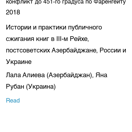
конфликт до 451-го градуса по Фаренгейту
2018
Истории и практики публичного
сжигания книг в III-м Рейхе,
постсоветских Азербайджане, России и
Украине
Лала Алиева (Азербайджан), Яна
Рубан (Украина)
Read