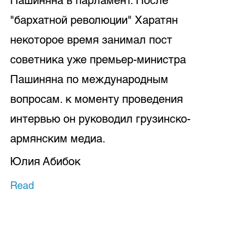
Пашиняна в парламент. После
"бархатной революции" Харатян
некоторое время занимал пост
советника уже премьер-министра
Пашиняна по международным
вопросам. к моменту проведения
интервью он руководил грузинско-
армянским медиа.
Юлия Абибок
Read