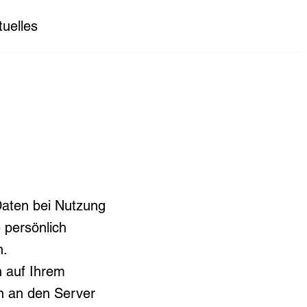
tuelles
Daten bei Nutzung
 persönlich
n.
 auf Ihrem
n an den Server