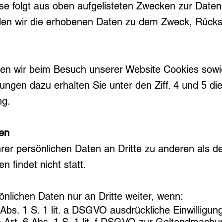
sse folgt aus oben aufgelisteten Zwecken zur Date
den wir die erhobenen Daten zu dem Zweck, Rücks
zen wir beim Besuch unserer Website Cookies sowi
ungen dazu erhalten Sie unter den Ziff. 4 und 5 di
ng.
en
hrer persönlichen Daten an Dritte zu anderen als 
 findet nicht statt.
önlichen Daten nur an Dritte weiter, wenn:
 Abs. 1 S. 1 lit. a DSGVO ausdrückliche Einwilligun