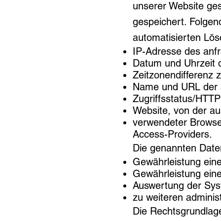
unserer Website ges
gespeichert. Folgen
automatisierten Lös
IP-Adresse des anf
Datum und Uhrzeit d
Zeitzonendifferenz
Name und URL der a
Zugriffsstatus/HTTP
Website, von der aus
verwendeter Browse
Access-Providers.
Die genannten Date
Gewährleistung eine
Gewährleistung eine
Auswertung der Syst
zu weiteren adminis
Die Rechtsgrundlage 