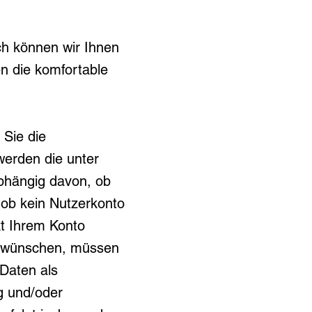
h können wir Ihnen
en die komfortable
 Sie die
erden die unter
abhängig davon, ob
r ob kein Nutzerkonto
kt Ihrem Konto
ht wünschen, müssen
 Daten als
g und/oder