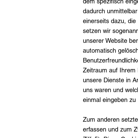
dem spezifisch eing
dadurch unmittelbar 
einerseits dazu, di
setzen wir sogenann
unserer Website ber
automatisch gelösch
Benutzerfreundlichk
Zeitraum auf Ihrem
unsere Dienste in A
uns waren und welch
einmal eingeben zu
Zum anderen setzten
erfassen und zum Z