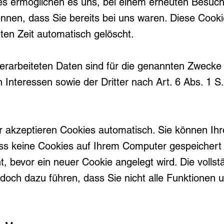
kies ermöglichen es uns, bei einem erneuten Besuch
nnen, dass Sie bereits bei uns waren. Diese Cook
erten Zeit automatisch gelöscht.
erarbeiteten Daten sind für die genannten Zweck
 Interessen sowie der Dritter nach Art. 6 Abs. 1 S.
 akzeptieren Cookies automatisch. Sie können Ih
ass keine Cookies auf Ihrem Computer gespeichert
t, bevor ein neuer Cookie angelegt wird. Die volls
doch dazu führen, dass Sie nicht alle Funktionen 