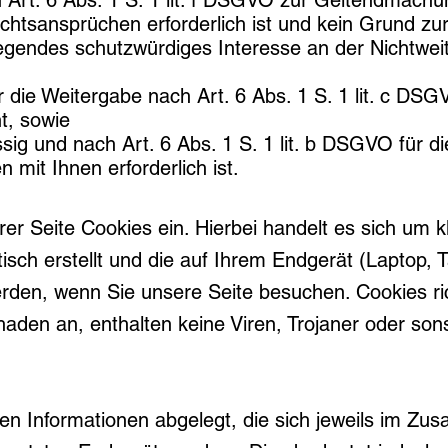
 Art. 6 Abs. 1 S. 1 lit. f DSGVO zur Geltendmach
chtsansprüchen erforderlich ist und kein Grund z
egendes schutzwürdiges Interesse an der Nichtwei
ür die Weitergabe nach Art. 6 Abs. 1 S. 1 lit. c DS
t, sowie
ssig und nach Art. 6 Abs. 1 S. 1 lit. b DSGVO für d
 mit Ihnen erforderlich ist.
er Seite Cookies ein. Hierbei handelt es sich um k
isch erstellt und die auf Ihrem Endgerät (Laptop,
erden, wenn Sie unsere Seite besuchen. Cookies ri
aden an, enthalten keine Viren, Trojaner oder son
n Informationen abgelegt, die sich jeweils im Z