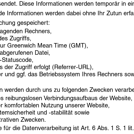
endet. Diese Informationen werden temporär in ei
de Informationen werden dabei ohne Ihr Zutun erfa
chung gespeichert:
ragenden Rechners,
es Zugriffs,
 zur Greenwich Mean Time (GMT),
bgerufenen Datei,
-Statuscode,
 der Zugriff erfolgt (Referrer-URL),
r und ggf. das Betriebssystem Ihres Rechners so
n werden durch uns zu folgenden Zwecken verarbei
s reibungslosen Verbindungsaufbaus der Website,
r komfortablen Nutzung unserer Website,
emsicherheit und -stabilität sowie
trativen Zwecken.
für die Datenverarbeitung ist Art. 6 Abs. 1 S. 1 l