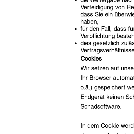
die Weitergabe nach
Verteidigung von Re
dass Sie ein überwi
haben,
für den Fall, dass f
Verpflichtung besteh
dies gesetzlich zulä
Vertragsverhältnissen
Cookies
Wir setzen auf unser
Ihr Browser automat
o.ä.) gespeichert w
Endgerät keinen Sch
Schadsoftware.
In dem Cookie werde