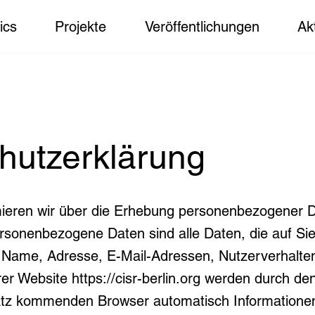
ics
Projekte
Veröffentlichungen
Ak
hutzerklärung
mieren wir über die Erhebung personenbezogener 
rsonenbezogene Daten sind alle Daten, die auf Sie
. Name, Adresse, E-Mail-Adressen, Nutzerverhalte
rer Website
https://cisr-berlin.org
werden durch den
tz kommenden Browser automatisch Informatione