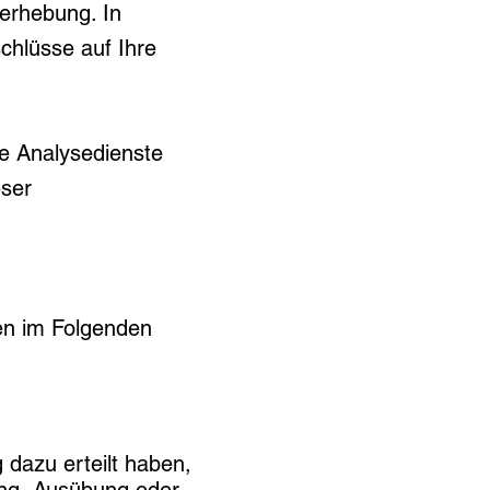
nerhebung. In
chlüsse auf Ihre
e Analysedienste
eser
den im Folgenden
g dazu erteilt haben,