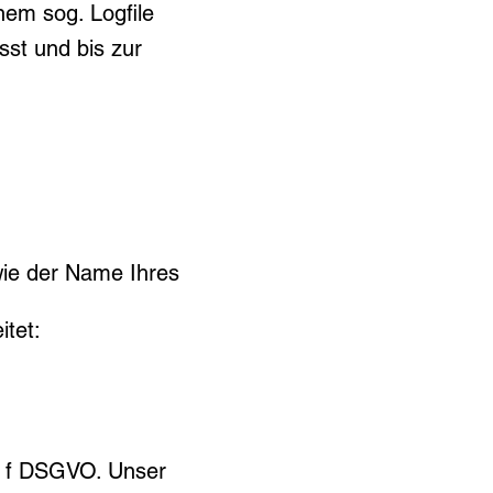
nem sog. Logfile
sst und bis zur
wie der Name Ihres
tet:
it. f DSGVO. Unser