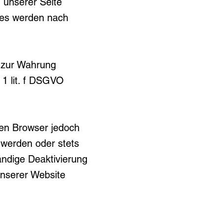
 unserer Seite
ies werden nach
e zur Wahrung
 1 lit. f DSGVO
ren Browser jedoch
 werden oder stets
tändige Deaktivierung
unserer Website