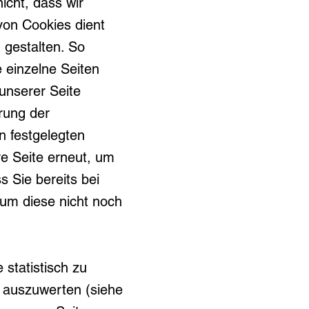
icht, dass wir
 von Cookies dient
 gestalten. So
 einzelne Seiten
unserer Seite
rung der
n festgelegten
e Seite erneut, um
 Sie bereits bei
 um diese nicht noch
statistisch zu
 auszuwerten (siehe