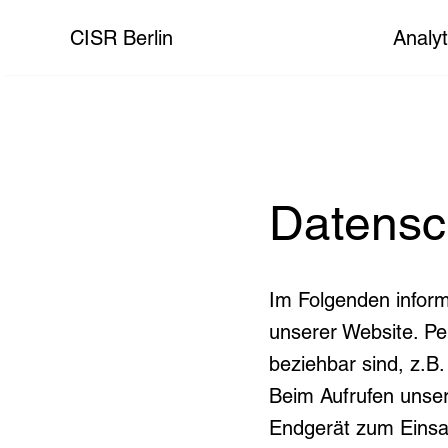
CISR Berlin
Analyt
Datensc
Im Folgenden infor
unserer Website. Pe
beziehbar sind, z.B
Beim Aufrufen unse
Endgerät zum Einsa