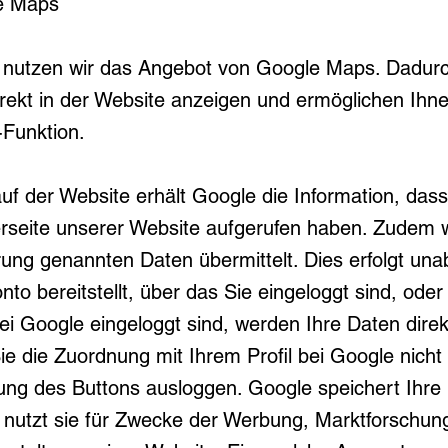
le Maps
e nutzen wir das Angebot von Google Maps. Dadurc
direkt in der Website anzeigen und ermöglichen Ihn
Funktion.
f der Website erhält Google die Information, dass
rseite unserer Website aufgerufen haben. Zudem w
ärung genannten Daten übermittelt. Dies erfolgt un
to bereitstellt, über das Sie eingeloggt sind, ode
ei Google eingeloggt sind, werden Ihre Daten dire
e die Zuordnung mit Ihrem Profil bei Google nic
erung des Buttons ausloggen. Google speichert Ihre
 nutzt sie für Zwecke der Werbung, Marktforschun