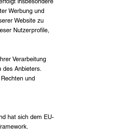
erfolgt insbesondere
chter Werbung und
serer Website zu
eser Nutzerprofile,
hrer Verarbeitung
n des Anbieters.
n Rechten und
nd hat sich dem EU-
Framework.