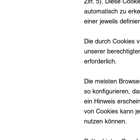
Ziff. 5). Diese Coo
automatisch zu erke
einer jeweils defini
Die durch Cookies v
unserer berechtigten
erforderlich.
Die meisten Browser
so konfigurieren, d
ein Hinweis erschein
von Cookies kann je
nutzen können.