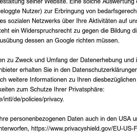
staltung seiner Website. Eine solche Auswertung 
ingeloggte Nutzer) zur Erbringung von bedarfsgere
s sozialen Netzwerks über Ihre Aktivitäten auf un
teht ein Widerspruchsrecht zu gegen die Bildung di
 Ausübung dessen an Google richten müssen.
nen zu Zweck und Umfang der Datenerhebung und i
nbieter erhalten Sie in den Datenschutzerklärunge
uch weitere Informationen zu Ihren diesbezügliche
keiten zum Schutze Ihrer Privatsphäre:
intl/de/policies/privacy.
 Ihre personenbezogenen Daten auch in den USA u
nterworfen,
https://www.privacyshield.gov/EU-US-