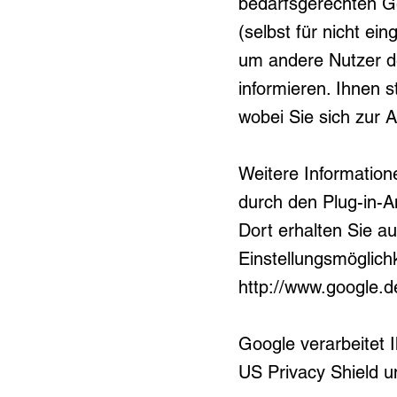
bedarfsgerechten Ge
(selbst für nicht e
um andere Nutzer de
informieren. Ihnen s
wobei Sie sich zur
Weitere Informatio
durch den Plug-in-A
Dort erhalten Sie a
Einstellungsmöglich
http://www.google.de/
Google verarbeitet
US Privacy Shield u