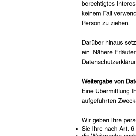
berechtigtes Intere
keinem Fall verwen
Person zu ziehen.
Darüber hinaus set
ein. Nähere Erläuter
Datenschutzerkläru
Weitergabe von Dat
Eine Übermittlung I
aufgeführten Zwecken
Wir geben Ihre pers
Sie Ihre nach Art. 6