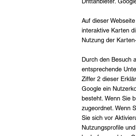
Drittanbieter. Goog
Auf dieser Webseit
interaktive Karten 
Nutzung der Karten-
Durch den Besuch au
entsprechende Unte
Ziffer 2 dieser Erkl
Google ein Nutzerkon
besteht. Wenn Sie b
zugeordnet. Wenn Si
Sie sich vor Aktivi
Nutzungsprofile und