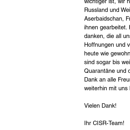
wichtiger ist, wi
Russland und Wei
Aserbaidschan, Fr
ihnen gearbeitet.
danken, die all u
Hoffnungen und vi
heute wie gewohnt
sind sogar bis we
Quarantäne und d
Dank an alle Freu
weiterhin mit uns 
Vielen Dank!
Ihr CISR-Team!