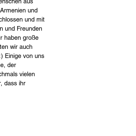
Menschen aus 
 Armenien und 
chlossen und mit 
en und Freunden 
ir haben große 
ten wir auch 
) Einige von uns 
e, der 
hmals vielen 
 dass ihr 