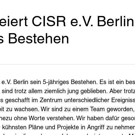
eiert CISR e.V. Berlin
es Bestehen
e.V. Berlin sein 5-jähriges Bestehen. Es ist ein be
sind trotz allem ziemlich jung geblieben. Aber trot
s geschafft im Zentrum unterschiedlicher Ereignis
beit zu wachsen. Wir sind zu einem Team geworden,
ahezu ohne Worte verstehen. Wir haben dafür gesorg
e kühnsten Pläne und Projekte in Angriff zu nehme