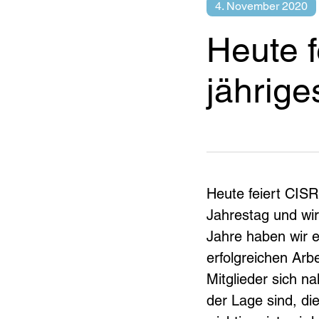
4. November 2020
Heute f
jährig
Heute feiert CISR 
Jahrestag und wir 
Jahre haben wir e
erfolgreichen Ar
Mitglieder sich n
der Lage sind, di