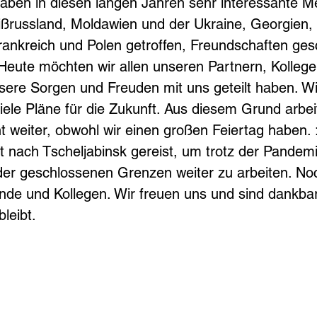
r haben in diesen langen Jahren sehr interessante 
ßrussland, Moldawien und der Ukraine, Georgien,
ankreich und Polen getroffen, Freundschaften ges
 Heute möchten wir allen unseren Partnern, Kolleg
nsere Sorgen und Freuden mit uns geteilt haben. W
ele Pläne für die Zukunft. Aus diesem Grund arbei
 weiter, obwohl wir einen großen Feiertag haben. :
it nach Tscheljabinsk gereist, um trotz der Pandemi
er geschlossenen Grenzen weiter zu arbeiten. Noc
nde und Kollegen. Wir freuen uns und sind dankbar,
bleibt.