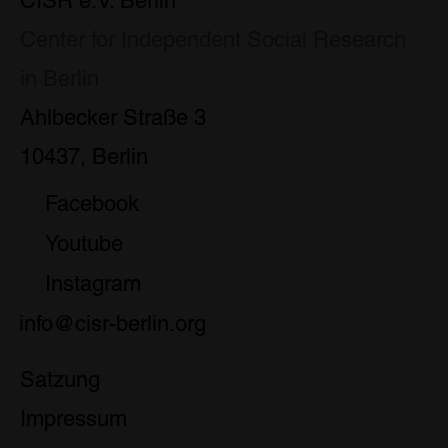
CISR e.V. Berlin
Center for Independent Social Research
in Berlin
Ahlbecker Straße 3
10437, Berlin
Facebook
Youtube
Instagram
info@cisr-berlin.org
Satzung
Impressum