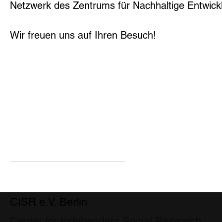
Netzwerk des Zentrums für Nachhaltige Entwick
Wir freuen uns auf Ihren Besuch!
CISR e.V. Berlin
Center for Independent Social Research