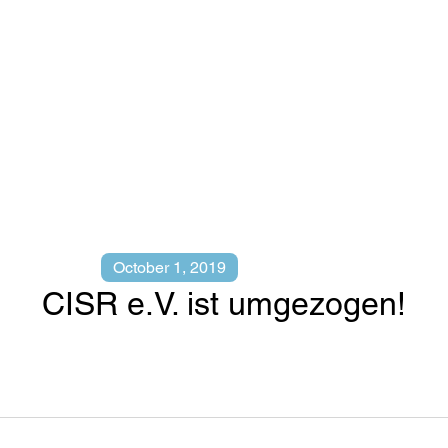
October 1, 2019
CISR e.V. ist umgezogen!