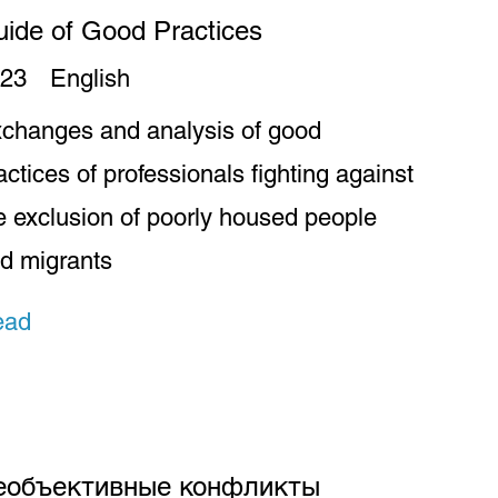
ide of Good Practices
23
English
changes and analysis of good
actices of professionals fighting against
e exclusion of poorly housed people
d migrants
ead
еобъективные конфликты