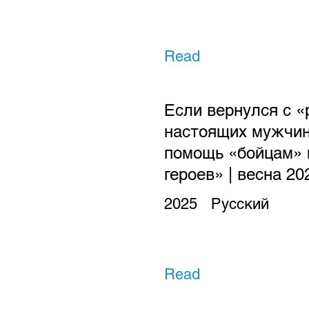
Read
Если вернулся с «
настоящих мужчин
помощь «бойцам» 
героев» | весна 20
2025
Русский
Read