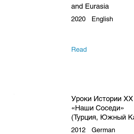
and Eurasia
2020
English
Read
Уроки Истории ХХ
«Наши Соседи»
(Турция, Южный К
2012
German