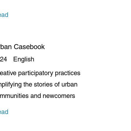
ead
rban Casebook
24
English
eative participatory practices
plifying the stories of urban
mmunities and newcomers
ead