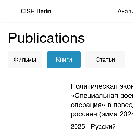
CISR Berlin
Анал
Publications
Фильмы
Книги
Статьи
Политическая эко
«Специальная вое
операция» в повс
россиян (зима 202
2025
Русский