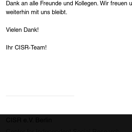
Dank an alle Freunde und Kollegen. Wir freuen u
weiterhin mit uns bleibt.
Vielen Dank!
Ihr CISR-Team!
CISR e.V. Berlin
Center for Independent Social Research