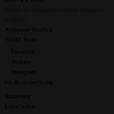
CISR e.V. Berlin
Center for Independent Social Research
in Berlin
Ahlbecker Straße 3
10437, Berlin
Facebook
Youtube
Instagram
info@cisr-berlin.org
Statement
Legal notice