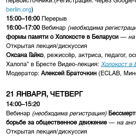
первоисточники.(Регистрация: через Google-
berlin.org
)
15:00–16:00 
Перерыв
16:00–17:00 
Вебинар 
(необходима регистраци
формы памяти о Холокосте в Беларуси
 — 
на
Открытая лекция/дискуссия 
Оксана Гайко
, режиссёр, актриса, педагог, 
Халопа" в Бресте Видео-лекция: 
Холокост в 
Модератор: 
Алексей Браточкин
 (ECLAB, Мин
21 ЯНВАРЯ, ЧЕТВЕРГ
14:00–15:20
Вебинар 
(необходима регистрация) 
Бессмерт
борьбе за общественное движение
 — 
на анг
Открытая лекция/дискуссия