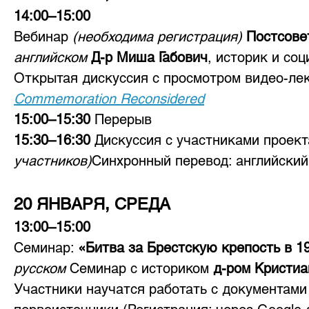
14:00–15:00
Вебинар 
(необходима регистрация) 
Постсове
английском 
Д-р Миша Габович
, историк и соц
Открытая дискуссия с просмотром видео-ле
Commemoration Reconsidered
15:00–15:30 
Перерыв
15:30–16:30 
Дискуссия с участниками проект
участников)
Синхронный перевод: английский
20 ЯНВАРЯ, СРЕДА
13:00–15:00 
Семинар: 
«Битва за Брестскую крепость в 19
русском 
Семинар с историком 
д-ром Кристиа
Участники научатся работать с документами