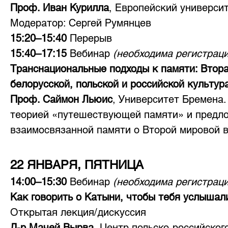
Проф. Иван Курилла
, Европейский университ
Модератор: Сергей Румянцев
15:20–15:40 
Перерыв
15:40–17:15 
Вебинар 
(необходима регистраци
Транснациональные подходы к памяти: Втор
белорусской, польской и российской культур
Проф. Саймон Льюис
, Университет Бремена.
теорией «путешествующей памяти» и предло
взаимосвязанной памяти о Второй мировой в
22 ЯНВАРЯ, ПЯТНИЦА
14:00–15:30 
Вебинар 
(необходима регистраци
Как говорить о Катыни, чтобы тебя услышал
Открытая лекция/дискуссия 
Д-р Мачей Вырва
, Центр польско-российског