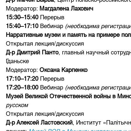
Модератор: 
Магдалена Лахович
15:30–15:40 
Перерыв
15:40–17:10 
Вебинар 
(необходима регистраци
Нарративные музеи и память на примере пол
Открытая лекция/дискуссия
Д-р Дмитрий Панто
, главный научный сотруд
Гданьске
Модератор: 
Оксана Карпенко
17:10–17:20 
Перерыв
17:20–18:00 
Вебинар 
(необходима регистраци
Музей Великой Отечественной войны в Минск
русском
Открытая лекция/дискуссия
Д-р Алексей Ластовский
, Институт «Палітыч