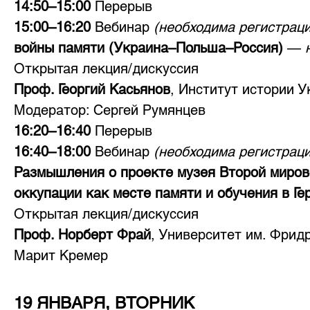
14:50–15:00 
Перерыв
15:00–16:20 
Вебинар 
(необходима регистраци
войны памяти (Украина–Польша–Россия)
 — 
Открытая лекция/дискуссия
Проф. Георгий Касьянов
, Институт истории 
Модератор: Сергей Румянцев
16:20–16:40 
Перерыв
16:40–18:00 
Вебинар 
(необходима регистраци
Размышления о проекте музея Второй мирово
оккупации как месте памяти и обучения в Ге
Открытая лекция/дискуссия
Проф. Норберт Фрай
, Университет им. Фрид
Марит Кремер
19 ЯНВАРЯ, ВТОРНИК