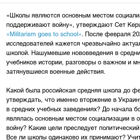
«Школы являются основным местом социализ
поддерживают войну», утверждают Сет Керш
«Militarism goes to school»
. После февраля 20
исследователей кажется чрезвычайно актуал
школой. Нашумевшие нововведения в средни
учебников истории, разговоры о важном и мн
затянувшиеся военные действия. 
Какой была российская средняя школа до фе
утверждать, что именно вторжение в Украи
в средних учебных заведениях? До начала б
являлась основным местом социализации в 
войну? Какие цели преследует политически
Все ли школы одинаково их принимают? Учи