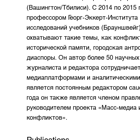
(Вашингтон/Тбилиси). С 2014 по 2015
профессором Георг-Эккерт-Институт
исследований учебников (Брауншвейг)
охватывают такие темы, как конфлик
исторической памяти, городская антр
диаспоры. Он автор более 50 научных
журналиста и редактора сотрудничае
медиаплатформами и аналитическими 
является постоянным редактором cauca
года он также является членом правле
руководителем проекта «Масс-медиа
конфликтов».
Publications