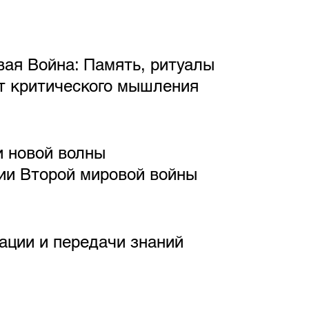
ая Война: Память, ритуалы
т критического мышления
и новой волны
ии Второй мировой войны
ации и передачи знаний