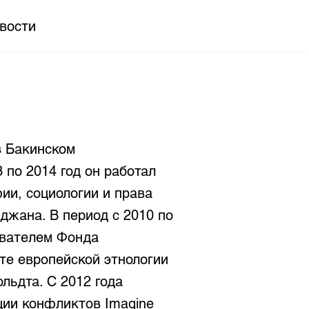
вости
в Бакинском
 по 2014 год он работал
ии, социологии и права
джана. В период с 2010 по
ователем Фонда
те европейской этнологии
льдта. С 2012 года
ии конфликтов Imagine