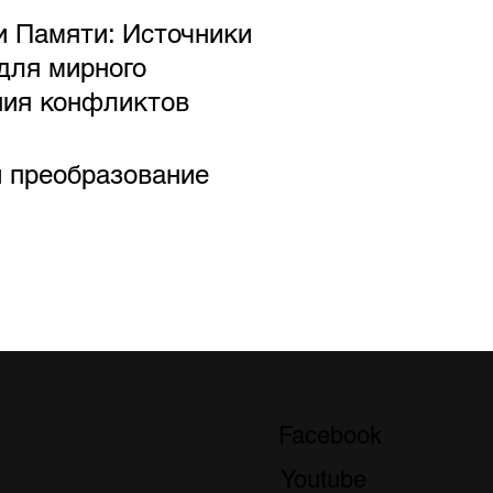
и Памяти: Источники
для мирного
ния конфликтов
 преобразование
Facebook
Youtube