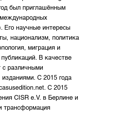
 год был приглашённым
а международных
. Его научные интересы
ты, национализм, политика
опология, миграция и
 публикаций. В качестве
т с различными
изданиями. С 2015 года
susedition.net. С 2015
ния CISR e.V. в Берлине и
 и трансформация