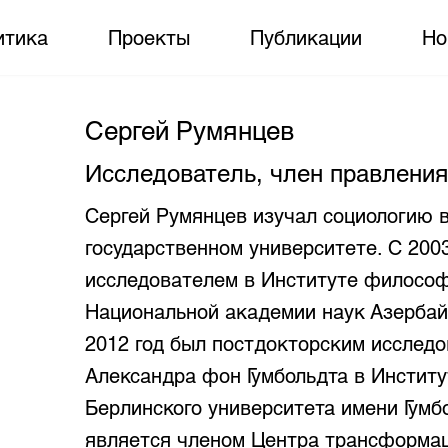
итика
Проекты
Публикации
Но
Сергей Румянцев
Исследователь, член правления
Сергей Румянцев изучал социологию 
государственном университете. С 2003
исследователем в Институте философ
Национальной академии наук Азербай
2012 год был постдокторским исслед
Александра фон Гумбольдта в Институ
Берлинского университета имени Гумбо
является членом Центра трансформац